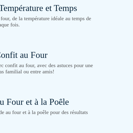
 Température et Temps
 four, de la température idéale au temps de
aque fois.
Confit au Four
rc confit au four, avec des astuces pour une
as familial ou entre amis!
u Four et à la Poêle
e au four et à la poêle pour des résultats