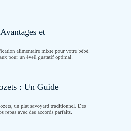
 Avantages et
fication alimentaire mixte pour votre bébé.
x pour un éveil gustatif optimal.
ozets : Un Guide
zets, un plat savoyard traditionnel. Des
os repas avec des accords parfaits.