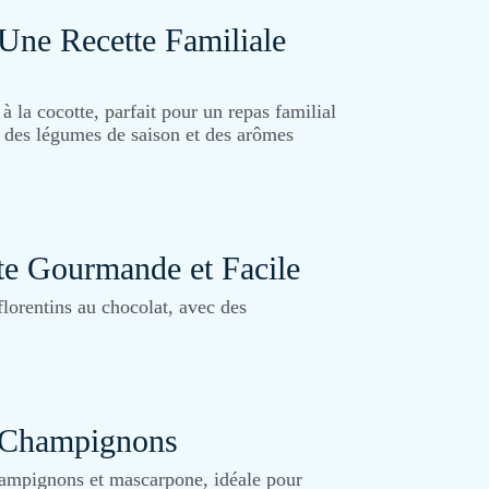
 Une Recette Familiale
à la cocotte, parfait pour un repas familial
c des légumes de saison et des arômes
te Gourmande et Facile
florentins au chocolat, avec des
t Champignons
hampignons et mascarpone, idéale pour