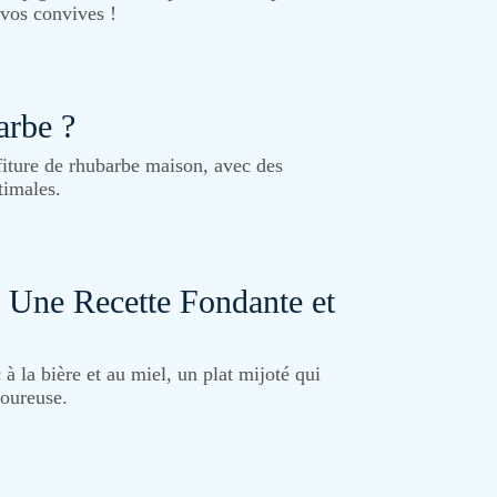
 vos convives !
arbe ?
iture de rhubarbe maison, avec des
timales.
: Une Recette Fondante et
à la bière et au miel, un plat mijoté qui
voureuse.