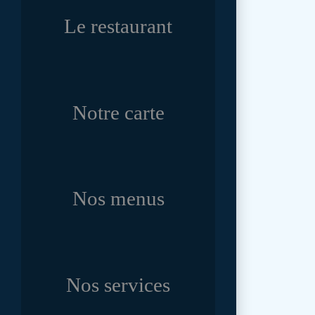
Le restaurant
Notre carte
Nos menus
Nos services