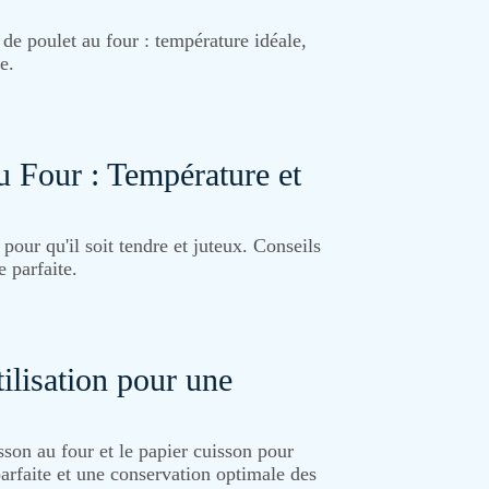
e de poulet au four : température idéale,
e.
u Four : Température et
our qu'il soit tendre et juteux. Conseils
e parfaite.
ilisation pour une
son au four et le papier cuisson pour
parfaite et une conservation optimale des