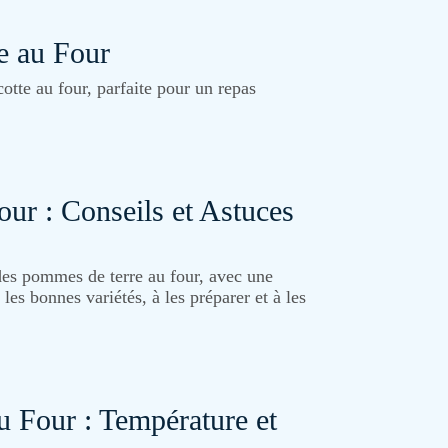
e au Four
otte au four, parfaite pour un repas
ur : Conseils et Astuces
 des pommes de terre au four, avec une
les bonnes variétés, à les préparer et à les
au Four : Température et