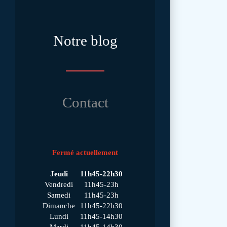
Notre blog
Contact
Fermé actuellement
Jeudi
11h45-22h30
Vendredi
11h45-23h
Samedi
11h45-23h
Dimanche
11h45-22h30
Lundi
11h45-14h30
Mardi
11h45-14h30