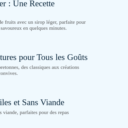
er : Une Recette
e fruits avec un sirop léger, parfaite pour
et savoureux en quelques minutes.
itures pour Tous les Goûts
bretonnes, des classiques aux créations
convives.
iles et Sans Viande
s viande, parfaites pour des repas