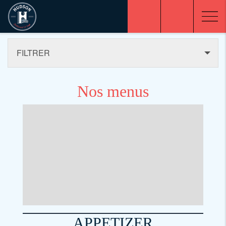
FILTRER
Nos menus
APPETIZER