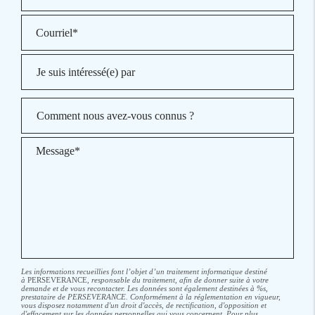
Les informations recueillies font l’objet d’un traitement informatique destiné
à
PERSEVERANCE
, responsable du traitement, afin de donner suite à votre
demande et de vous recontacter. Les données sont également destinées à %s,
prestataire de PERSEVERANCE. Conformément à la réglementation en vigueur,
vous disposez notamment d'un droit d'accès, de rectification, d'opposition et
d'effacement sur les données personnelles qui vous concernent. Pour plus