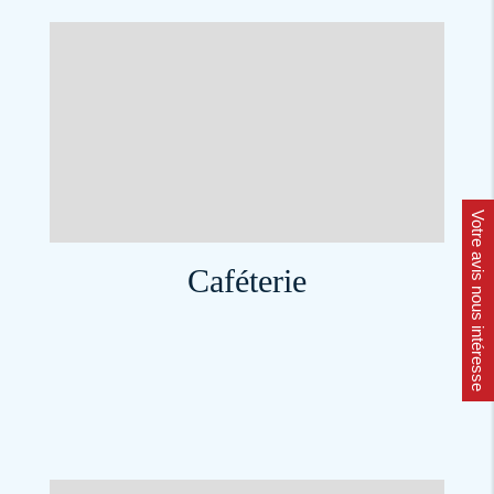
Votre avis nous intéresse
Caféterie