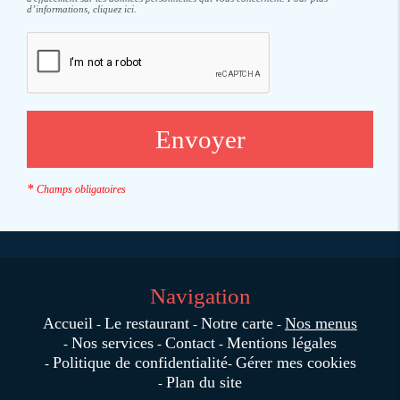
d’informations, cliquez
ici
.
*
Champs obligatoires
Navigation
Accueil
Le restaurant
Notre carte
Nos menus
Nos services
Contact
Mentions légales
Politique de confidentialité
Gérer mes cookies
Plan du site