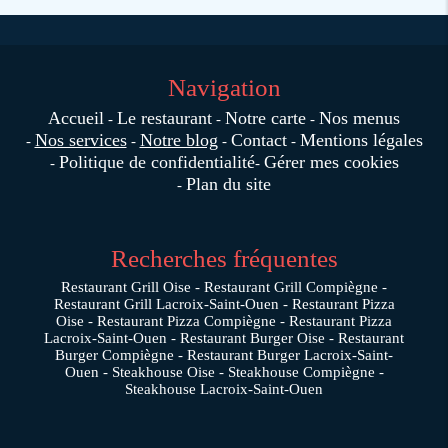
Navigation
Accueil
Le restaurant
Notre carte
Nos menus
Nos services
Notre blog
Contact
Mentions légales
Politique de confidentialité
Gérer mes cookies
Plan du site
Recherches fréquentes
Restaurant Grill Oise
Restaurant Grill Compiègne
Restaurant Grill Lacroix-Saint-Ouen
Restaurant Pizza
Oise
Restaurant Pizza Compiègne
Restaurant Pizza
Lacroix-Saint-Ouen
Restaurant Burger Oise
Restaurant
Burger Compiègne
Restaurant Burger Lacroix-Saint-
Ouen
Steakhouse Oise
Steakhouse Compiègne
Steakhouse Lacroix-Saint-Ouen