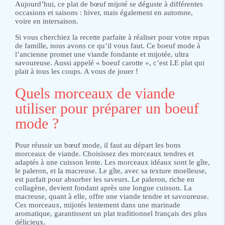
Aujourd’hui, ce plat de bœuf mijoté se déguste à différentes
occasions et saisons : hiver, mais également en automne,
voire en intersaison.
Si vous cherchiez la recette parfaite à réaliser pour votre repas
de famille, nous avons ce qu’il vous faut. Ce boeuf mode à
l’ancienne promet une viande fondante et mijotée, ultra
savoureuse. Aussi appelé « boeuf carotte », c’est LE plat qui
plait à tous les coups. A vous de jouer !
Quels morceaux de viande
utiliser pour préparer un boeuf
mode ?
Pour réussir un bœuf mode, il faut au départ les bons
morceaux de viande. Choisissez des morceaux tendres et
adaptés à une cuisson lente. Les morceaux idéaux sont le gîte,
le paleron, et la macreuse. Le gîte, avec sa texture moelleuse,
est parfait pour absorber les saveurs. Le paleron, riche en
collagène, devient fondant après une longue cuisson. La
macreuse, quant à elle, offre une viande tendre et savoureuse.
Ces morceaux, mijotés lentement dans une marinade
aromatique, garantissent un plat traditionnel français des plus
délicieux.