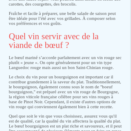
carottes, des courgettes, des brocolis.
Fraîche et facile à préparer, une belle salade de saison peut
être idéale pour l’été avec vos grillades. À composer selon
vos préférences et vos goûts.
Quel vin servir avec de la
viande de bœuf ?
Le bœuf mariné s’accorde parfaitement avec un vin rouge sec
plutôt « jeune ». On opte généralement pour un vin type
Languedoc rouge mais aussi un bon Saint-Chinian rouge.
Le choix du vin pour un bourguignon est important car il
contribue grandement à la saveur du plat. Traditionnellement,
le bourguignon, également connu sous le nom de "boeuf
bourguignon," est préparé avec un vin rouge de Bourgogne,
la région viticole française célèbre pour ses vins rouges à
base de Pinot Noir. Cependant, il existe d'autres options de
vin rouge qui conviennent également bien à cette recette.
Quel que soit le vin que vous choisissez, assurez vous qu'il
est de qualité, car la qualité du vin affectera la qualité du plat.
Le bœuf bourguignon est un plat riche et savoureux, et il peut