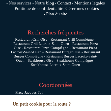
Nos services
Notre blog
Contact
Mentions légales
Politique de confidentialité
Gérer mes cookies
Plan du site
Recherches fréquentes
Restaurant Grill Oise
Restaurant Grill Compiègne
Restaurant Grill Lacroix-Saint-Ouen
Restaurant Pizza
Oise
Restaurant Pizza Compiègne
Restaurant Pizza
Lacroix-Saint-Ouen
Restaurant Burger Oise
Restaurant
Burger Compiègne
Restaurant Burger Lacroix-Saint-
Ouen
Steakhouse Oise
Steakhouse Compiègne
Steakhouse Lacroix-Saint-Ouen
Coordonnées
Place Jacques Tati
60880
JAUX
Un petit cookie pour la route ?
03 64 21 88 99