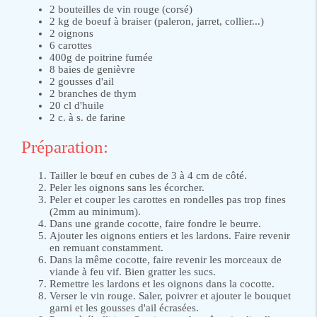
2 bouteilles de vin rouge (corsé)
2 kg de boeuf à braiser (paleron, jarret, collier...)
2 oignons
6 carottes
400g de poitrine fumée
8 baies de genièvre
2 gousses d'ail
2 branches de thym
20 cl d'huile
2 c. à s. de farine
Préparation:
Tailler le bœuf en cubes de 3 à 4 cm de côté.
Peler les oignons sans les écorcher.
Peler et couper les carottes en rondelles pas trop fines
(2mm au minimum).
Dans une grande cocotte, faire fondre le beurre.
Ajouter les oignons entiers et les lardons. Faire revenir
en remuant constamment.
Dans la même cocotte, faire revenir les morceaux de
viande à feu vif. Bien gratter les sucs.
Remettre les lardons et les oignons dans la cocotte.
Verser le vin rouge. Saler, poivrer et ajouter le bouquet
garni et les gousses d'ail écrasées.