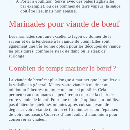
Porter à ébullition. Servir avec des pâtes (tagliatelles
par exemple), ou des pommes de terre vapeur (la sauce
doit être liée, mais non épaisse.
Marinades pour viande de bœuf
Les marinades sont une excellente façon de donner de la
saveur et de la tendresse à la viande de bœuf. Elles sont
également une très bonne option pour les découpes de viande
les plus dures, comme le steak de flanc ou le steak de
surlonge.
Combien de temps mariner le bœuf ?
La viande de bœuf est plus longue à mariner que le poulet ou
la volaille en général. Mettez votre viande à mariner au
minimum 2 heures, ou toute une nuit si possible. Cela
permettra aux aromates de pénétrer au cœur de la chair de
votre viande de boeuf. Pour une tendreté optimale, n’oubliez
pas d’attendre quelques minutes après cuisson avant de
déguster votre viande (entre 5 et 15 minutes selon l’épaisseur
de votre morceau). Couvrez d’une feuille d’aluminium pour
conserver sa chaleur.