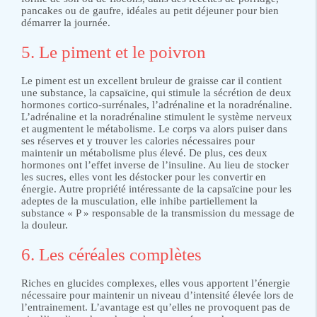
pancakes ou de gaufre, idéales au petit déjeuner pour bien
démarrer la journée.
5. Le piment et le poivron
Le piment est un excellent bruleur de graisse car il contient
une substance, la capsaïcine, qui stimule la sécrétion de deux
hormones cortico-surrénales, l’adrénaline et la noradrénaline.
L’adrénaline et la noradrénaline stimulent le système nerveux
et augmentent le métabolisme. Le corps va alors puiser dans
ses réserves et y trouver les calories nécessaires pour
maintenir un métabolisme plus élevé. De plus, ces deux
hormones ont l’effet inverse de l’insuline. Au lieu de stocker
les sucres, elles vont les déstocker pour les convertir en
énergie. Autre propriété intéressante de la capsaïcine pour les
adeptes de la musculation, elle inhibe partiellement la
substance « P » responsable de la transmission du message de
la douleur.
6. Les céréales complètes
Riches en glucides complexes, elles vous apportent l’énergie
nécessaire pour maintenir un niveau d’intensité élevée lors de
l’entrainement. L’avantage est qu’elles ne provoquent pas de