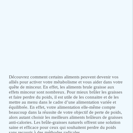
Découvrez comment certains aliments peuvent devenir vos
alliés pour activer votre métabolisme et vous aider dans votre
quête de minceur. En effet, les aliments brule graisse aux
effets minceur sont nombreux. Pour mieux brûler les graisses
et faire perdre du poids, il est utile de les connaitre et de les
mettre au menu dans le cadre d’une alimentation variée et
équilibrée. En effet, votre alimentation elle-même compte
beaucoup dans la réussite de votre objectif de perte de poids,
alors autant choisir les meilleurs aliments brûleurs de graisses
anti-calories. Les brûle-graisses naturels offrent une solution
saine et efficace pour ceux qui souhaitent perdre du poids
sans recourir à des méthodes radicales.