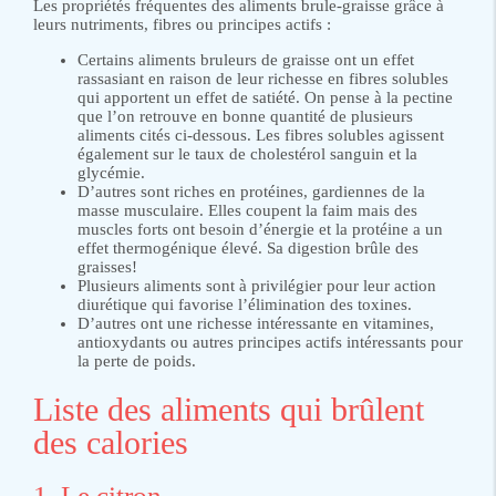
Les propriétés fréquentes des aliments brule-graisse grâce à
leurs nutriments, fibres ou principes actifs :
Certains aliments bruleurs de graisse ont un effet
rassasiant en raison de leur richesse en fibres solubles
qui apportent un effet de satiété. On pense à la pectine
que l’on retrouve en bonne quantité de plusieurs
aliments cités ci-dessous. Les fibres solubles agissent
également sur le taux de cholestérol sanguin et la
glycémie.
D’autres sont riches en protéines, gardiennes de la
masse musculaire. Elles coupent la faim mais des
muscles forts ont besoin d’énergie et la protéine a un
effet thermogénique élevé. Sa digestion brûle des
graisses!
Plusieurs aliments sont à privilégier pour leur action
diurétique qui favorise l’élimination des toxines.
D’autres ont une richesse intéressante en vitamines,
antioxydants ou autres principes actifs intéressants pour
la perte de poids.
Liste des aliments qui brûlent
des calories
1. Le citron