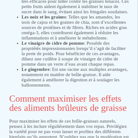
très efficaces pour lutter contre les graisses tenaces. Ces
petits fruits aident également à stabiliser le taux de
sucre dans le sang, évitant ainsi les fringales soudaines.
Les noix et les graines
: Telles que les amandes, les
noix de cajou et les graines de chia, sont d’excellentes
sources de protéines et de fibres. Riches en acides gras
oméga-3, elles contribuent également à réduire les
inflammations et à améliorer le métabolisme.
Le vinaigre de cidre de pomme
: Possède des
propriétés impressionnantes lorsqu’il s’agit de faciliter
la perte de poids. Pour bénéficier de ces avantages,
diluez une cuillère à soupe de vinaigre de cidre de
pomme dans un verre d’eau avant chaque repas.
Le gingembre
: Est une racine aux multiples avantages,
notamment en matière de brûle-graisse. Il aide
également à améliorer la digestion et à soulager les
ballonnements.
Comment maximiser les effets
des aliments brûleurs de graisse
Pour maximiser les effets de ces brûle-graisses naturels,
pensez à les inclure régulièrement dans vos repas. Privilégiez
la variété pour ne pas vous lasser et profitez des différents
bienfaits qu’ils apportent. N’oubliez pas que la modération est