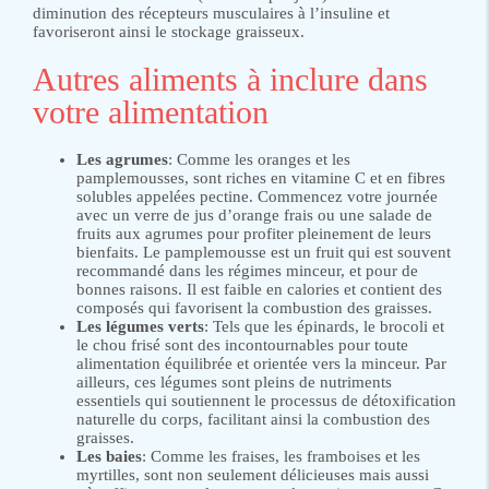
diminution des récepteurs musculaires à l’insuline et
favoriseront ainsi le stockage graisseux.
Autres aliments à inclure dans
votre alimentation
Les agrumes
: Comme les oranges et les
pamplemousses, sont riches en vitamine C et en fibres
solubles appelées pectine. Commencez votre journée
avec un verre de jus d’orange frais ou une salade de
fruits aux agrumes pour profiter pleinement de leurs
bienfaits. Le pamplemousse est un fruit qui est souvent
recommandé dans les régimes minceur, et pour de
bonnes raisons. Il est faible en calories et contient des
composés qui favorisent la combustion des graisses.
Les légumes verts
: Tels que les épinards, le brocoli et
le chou frisé sont des incontournables pour toute
alimentation équilibrée et orientée vers la minceur. Par
ailleurs, ces légumes sont pleins de nutriments
essentiels qui soutiennent le processus de détoxification
naturelle du corps, facilitant ainsi la combustion des
graisses.
Les baies
: Comme les fraises, les framboises et les
myrtilles, sont non seulement délicieuses mais aussi