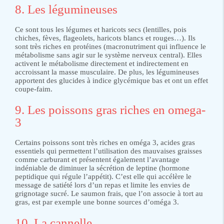
8. Les légumineuses
Ce sont tous les légumes et haricots secs (lentilles, pois
chiches, fèves, flageolets, haricots blancs et rouges…). Ils
sont très riches en protéines (macronutriment qui influence le
métabolisme sans agir sur le système nerveux central). Elles
activent le métabolisme directement et indirectement en
accroissant la masse musculaire. De plus, les légumineuses
apportent des glucides à indice glycémique bas et ont un effet
coupe-faim.
9. Les poissons gras riches en omega-
3
Certains poissons sont très riches en oméga 3, acides gras
essentiels qui permettent l’utilisation des mauvaises graisses
comme carburant et présentent également l’avantage
indéniable de diminuer la sécrétion de leptine (hormone
peptidique qui régule l’appétit). C’est elle qui accélère le
message de satiété lors d’un repas et limite les envies de
grignotage sucré. Le saumon frais, que l’on associe à tort au
gras, est par exemple une bonne sources d’oméga 3.
10. La cannelle