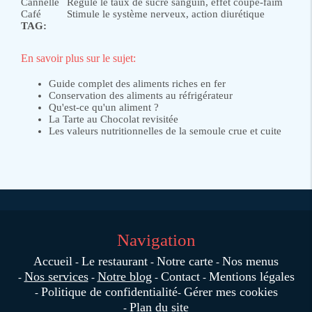
Cannelle
Régule le taux de sucre sanguin, effet coupe-faim
Café
Stimule le système nerveux, action diurétique
TAG:
En savoir plus sur le sujet:
Guide complet des aliments riches en fer
Conservation des aliments au réfrigérateur
Qu'est-ce qu'un aliment ?
La Tarte au Chocolat revisitée
Les valeurs nutritionnelles de la semoule crue et cuite
Navigation
Accueil
Le restaurant
Notre carte
Nos menus
Nos services
Notre blog
Contact
Mentions légales
Politique de confidentialité
Gérer mes cookies
Plan du site