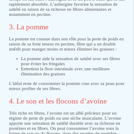
rapidement absorbée. L’aubergine favorise la sensation de
satiété en raison de sa richesse en fibres alimentaires et
notamment en pectine.
3. La pomme
La pomme est connue dans son rôle pour la perte de poids en
raison de sa forte teneur en pectine, fibre qui a un double
intérêt pour manger moins et mieux éliminer les graisses :
La pomme aide la sensation de satiété avec ses fibres
pour éviter les fringales
Entretient la flore intestinale avec une meilleure
élimination des graisses
L’idéal reste de consommer la pomme crue avec sa peau pour
mieux profiter de ses fibres.
4. Le son et les flocons d’avoine
Très riche en fibres, l’avoine est un allié précieux pour un
régime de perte de poids ou une sèche musculaire. L’avoine
apporte une sensation de satiété durable avec sa richesse en
protéines et en fibres. On peut consommer l’avoine sous la
forme de son ou de flocons, dans des recettes de porridge,