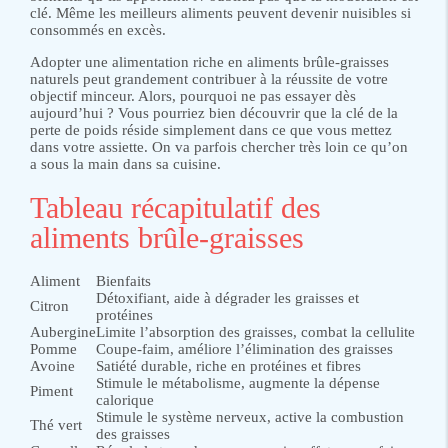
clé. Même les meilleurs aliments peuvent devenir nuisibles si
consommés en excès.
Adopter une alimentation riche en aliments brûle-graisses
naturels peut grandement contribuer à la réussite de votre
objectif minceur. Alors, pourquoi ne pas essayer dès
aujourd’hui ? Vous pourriez bien découvrir que la clé de la
perte de poids réside simplement dans ce que vous mettez
dans votre assiette. On va parfois chercher très loin ce qu’on
a sous la main dans sa cuisine.
Tableau récapitulatif des
aliments brûle-graisses
Aliment
Bienfaits
Détoxifiant, aide à dégrader les graisses et
Citron
protéines
Aubergine
Limite l’absorption des graisses, combat la cellulite
Pomme
Coupe-faim, améliore l’élimination des graisses
Avoine
Satiété durable, riche en protéines et fibres
Stimule le métabolisme, augmente la dépense
Piment
calorique
Stimule le système nerveux, active la combustion
Thé vert
des graisses