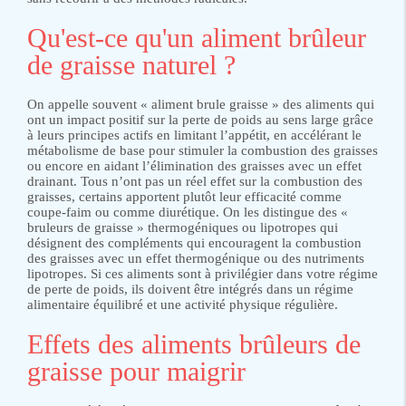
Qu'est-ce qu'un aliment brûleur
de graisse naturel ?
On appelle souvent « aliment brule graisse » des aliments qui
ont un impact positif sur la perte de poids au sens large grâce
à leurs principes actifs en limitant l’appétit, en accélérant le
métabolisme de base pour stimuler la combustion des graisses
ou encore en aidant l’élimination des graisses avec un effet
drainant. Tous n’ont pas un réel effet sur la combustion des
graisses, certains apportent plutôt leur efficacité comme
coupe-faim ou comme diurétique. On les distingue des «
bruleurs de graisse » thermogéniques ou lipotropes qui
désignent des compléments qui encouragent la combustion
des graisses avec un effet thermogénique ou des nutriments
lipotropes. Si ces aliments sont à privilégier dans votre régime
de perte de poids, ils doivent être intégrés dans un régime
alimentaire équilibré et une activité physique régulière.
Effets des aliments brûleurs de
graisse pour maigrir