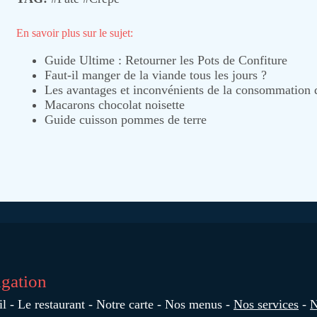
En savoir plus sur le sujet:
Guide Ultime : Retourner les Pots de Confiture
Faut-il manger de la viande tous les jours ?
Les avantages et inconvénients de la consommation 
Macarons chocolat noisette
Guide cuisson pommes de terre
gation
il
Le restaurant
Notre carte
Nos menus
Nos services
N