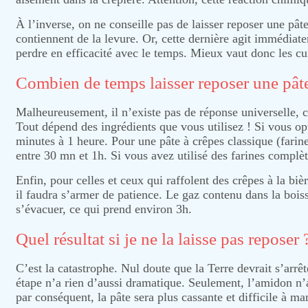
À l’inverse, on ne conseille pas de laisser reposer une pât
contiennent de la levure. Or, cette dernière agit immédia
perdre en efficacité avec le temps. Mieux vaut donc les cu
Combien de temps laisser reposer une pâte
Malheureusement, il n’existe pas de réponse universelle, ca
Tout dépend des ingrédients que vous utilisez ! Si vous opt
minutes à 1 heure. Pour une pâte à crêpes classique (farine
entre 30 mn et 1h. Si vous avez utilisé des farines complèt
Enfin, pour celles et ceux qui raffolent des crêpes à la biè
il faudra s’armer de patience. Le gaz contenu dans la boiss
s’évacuer, ce qui prend environ 3h.
Quel résultat si je ne la laisse pas reposer 
C’est la catastrophe. Nul doute que la Terre devrait s’arrêt
étape n’a rien d’aussi dramatique. Seulement, l’amidon n’a
par conséquent, la pâte sera plus cassante et difficile à ma