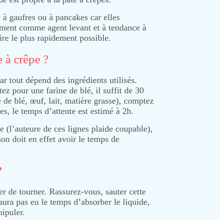
e à gaufres ou à pancakes car elles
tement comme agent levant et à tendance à
ire le plus rapidement possible.
 à crêpe ?
r tout dépend des ingrédients utilisés.
ez pour une farine de blé, il suffit de 30
 de blé, œuf, lait, matière grasse), comptez
es, le temps d’attente est estimé à 2h.
re (l’auteure de ces lignes plaide coupable),
on doit en effet avoir le temps de
?
er de tourner. Rassurez-vous, sauter cette
ura pas eu le temps d’absorber le liquide,
nipuler.