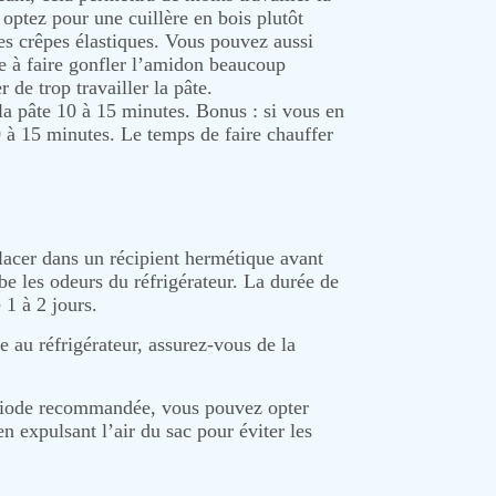
 optez pour une cuillère en bois plutôt
es crêpes élastiques. Vous pouvez aussi
e à faire gonfler l’amidon beaucoup
 de trop travailler la pâte.
la pâte 10 à 15 minutes. Bonus : si vous en
10 à 15 minutes. Le temps de faire chauffer
lacer dans un récipient hermétique avant
rbe les odeurs du réfrigérateur. La durée de
 1 à 2 jours.
e au réfrigérateur, assurez-vous de la
période recommandée, vous pouvez opter
n expulsant l’air du sac pour éviter les