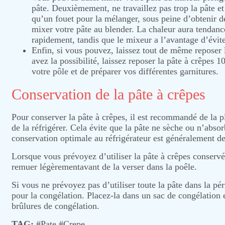
pâte. Deuxièmement, ne travaillez pas trop la pâte et
qu’un fouet pour la mélanger, sous peine d’obtenir d
mixer votre pâte au blender. La chaleur aura tendanc
rapidement, tandis que le mixeur a l’avantage d’éviter
Enfin, si vous pouvez, laissez tout de même reposer 
avez la possibilité, laissez reposer la pâte à crêpes 
votre pôle et de préparer vos différentes garnitures.
Conservation de la pâte à crêpes
Pour conserver la pâte à crêpes, il est recommandé de la p
de la réfrigérer. Cela évite que la pâte ne sèche ou n’abso
conservation optimale au réfrigérateur est généralement de
Lorsque vous prévoyez d’utiliser la pâte à crêpes conservé
remuer légèrementavant de la verser dans la poêle.
Si vous ne prévoyez pas d’utiliser toute la pâte dans la 
pour la congélation. Placez-la dans un sac de congélation e
brûlures de congélation.
TAG:
#
Pate
#
Crepe