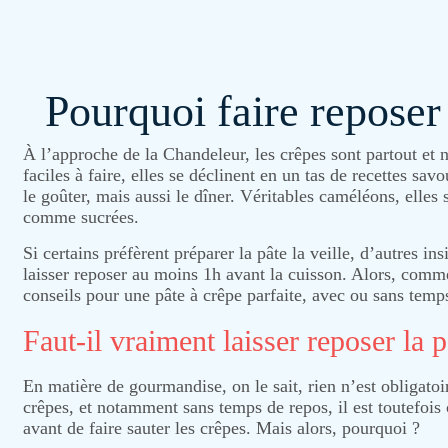
Pourquoi faire reposer 
À l’approche de la Chandeleur, les crêpes sont partout et n
faciles à faire, elles se déclinent en un tas de recettes sav
le goûter, mais aussi le dîner. Véritables caméléons, elles 
comme sucrées.
Si certains préfèrent préparer la pâte la veille, d’autres insi
laisser reposer au moins 1h avant la cuisson. Alors, comm
conseils pour une pâte à crêpe parfaite, avec ou sans temp
Faut-il vraiment laisser reposer la p
En matière de gourmandise, on le sait, rien n’est obligatoir
crêpes, et notamment sans temps de repos, il est toutefois 
avant de faire sauter les crêpes. Mais alors, pourquoi ?