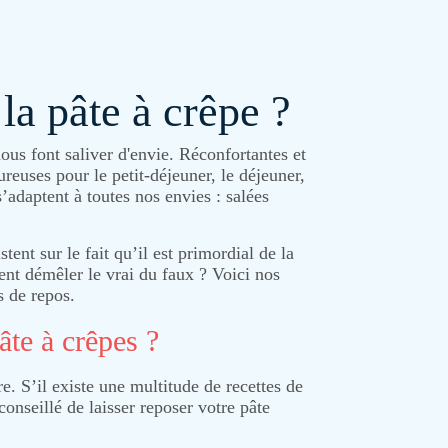
la pâte à crêpe ?
ous font saliver d'envie. Réconfortantes et
oureuses pour le petit-déjeuner, le déjeuner,
s’adaptent à toutes nos envies : salées
stent sur le fait qu’il est primordial de la
ent démêler le vrai du faux ? Voici nos
s de repos.
âte à crêpes ?
e. S’il existe une multitude de recettes de
conseillé de laisser reposer votre pâte