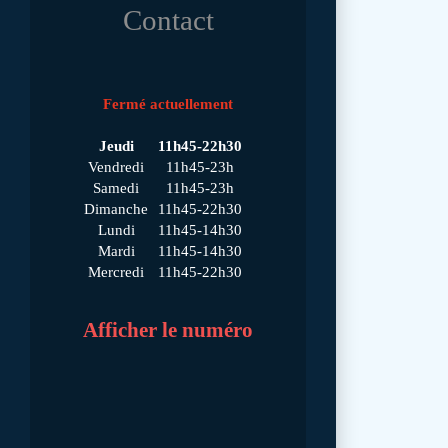
Contact
Fermé actuellement
Jeudi
11h45-22h30
Vendredi
11h45-23h
Samedi
11h45-23h
Dimanche
11h45-22h30
Lundi
11h45-14h30
Mardi
11h45-14h30
Mercredi
11h45-22h30
Afficher le numéro