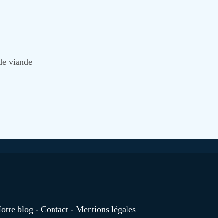
de viande
otre blog
Contact
Mentions légales