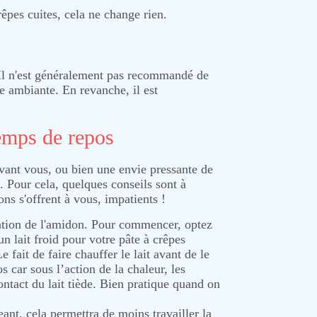
êpes cuites, cela ne change rien.
 Il n'est généralement pas recommandé de
re ambiante. En revanche, il est
emps de repos
vant vous, ou bien une envie pressante de
s. Pour cela, quelques conseils sont à
ons s'offrent à vous, impatients !
ratation de l'amidon. Pour commencer, optez
n lait froid pour votre pâte à crêpes
 fait de faire chauffer le lait avant de le
 car sous l’action de la chaleur, les
tact du lait tiède. Bien pratique quand on
nt, cela permettra de moins travailler la