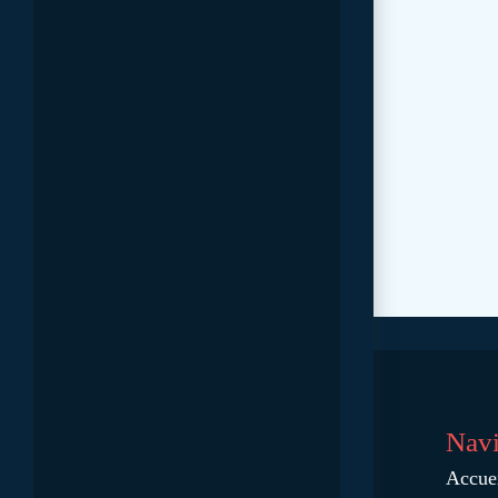
Navi
Accue