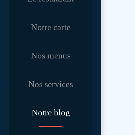
Notre carte
Nos menus
Nos services
Notre blog