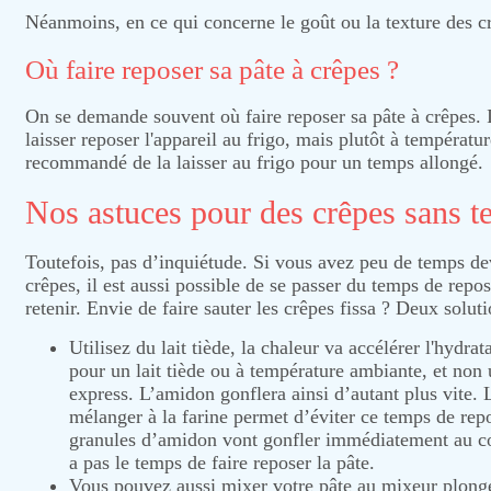
Néanmoins, en ce qui concerne le goût ou la texture des cr
Où faire reposer sa pâte à crêpes ?
On se demande souvent où faire reposer sa pâte à crêpes.
laisser reposer l'appareil au frigo, mais plutôt à températu
recommandé de la laisser au frigo pour un temps allongé.
Nos astuces pour des crêpes sans t
Toutefois, pas d’inquiétude. Si vous avez peu de temps de
crêpes, il est aussi possible de se passer du temps de repo
retenir. Envie de faire sauter les crêpes fissa ? Deux soluti
Utilisez du lait tiède, la chaleur va accélérer l'hyd
pour un lait tiède ou à température ambiante, et non u
express. L’amidon gonflera ainsi d’autant plus vite. Le
mélanger à la farine permet d’éviter ce temps de repos
granules d’amidon vont gonfler immédiatement au con
a pas le temps de faire reposer la pâte.
Vous pouvez aussi mixer votre pâte au mixeur plongea